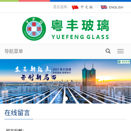
语言选择：
∷
导航菜单
Toggl
navig
在线留言